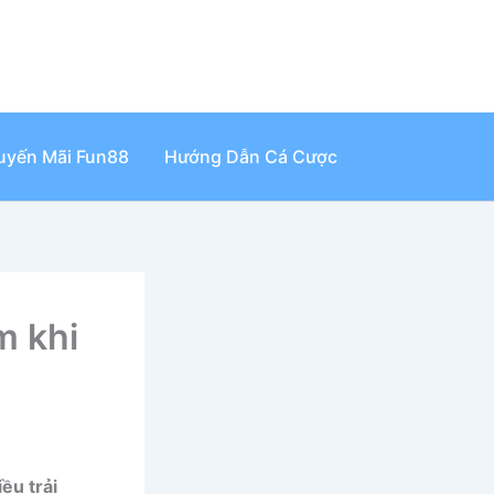
uyến Mãi Fun88
Hướng Dẫn Cá Cược
m khi
ều trải