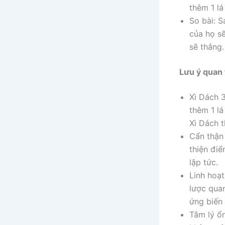
thêm 1 lá
So bài: S
của họ sẽ
sẽ thắng.
Lưu ý quan 
Xì Dách 3
thêm 1 lá
Xì Dách t
Cẩn thận 
thiện đi
lập tức.
Linh hoạt
lược quan
ứng biến
Tâm lý ổn