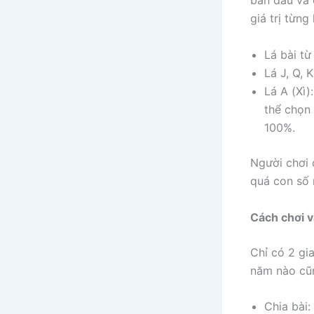
ban đầu và 
giá trị từng 
Lá bài từ
Lá J, Q, 
Lá A (Xì)
thể chọn 
100%.
Người chơi 
quá con số n
Cách chơi v
Chỉ có 2 gia
năm nào cũn
Chia bài: