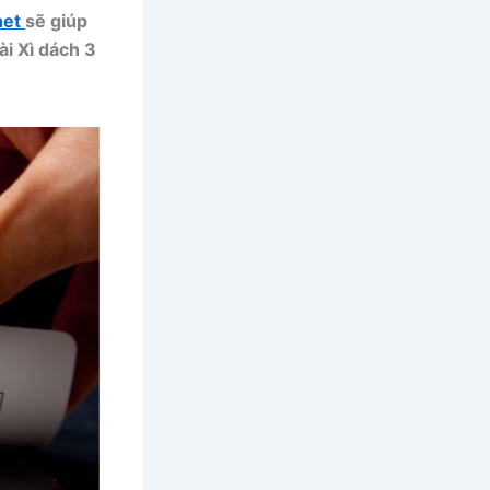
net
sẽ giúp
ài Xì dách 3