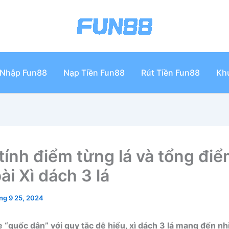
Nhập Fun88
Nạp Tiền Fun88
Rút Tiền Fun88
Kh
tính điểm từng lá và tổng điể
ài Xì dách 3 lá
ng 9 25, 2024
 “quốc dân” với quy tắc dễ hiểu, xì dách 3 lá mang đến nhi