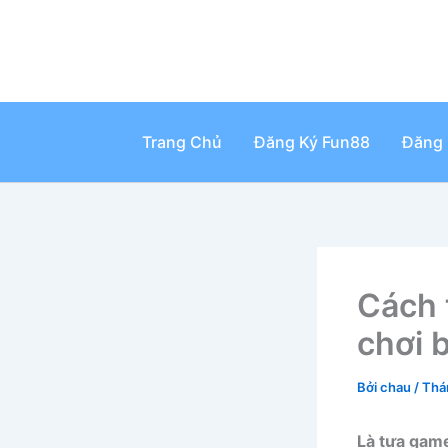
Nhảy
tới
nội
dung
Trang Chủ
Đăng Ký Fun88
Đăng 
Cách 
chơi b
Bởi
chau
/
Thá
Là tựa game