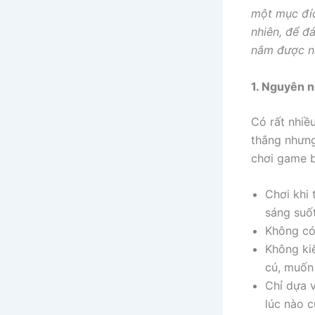
một mục đíc
nhiên, để đ
nắm được nh
1. Nguyên n
Có rất nhiề
thắng nhưng
chơi game b
Chơi khi 
sáng suố
Không có 
Không ki
cú, muốn
Chỉ dựa 
lúc nào 