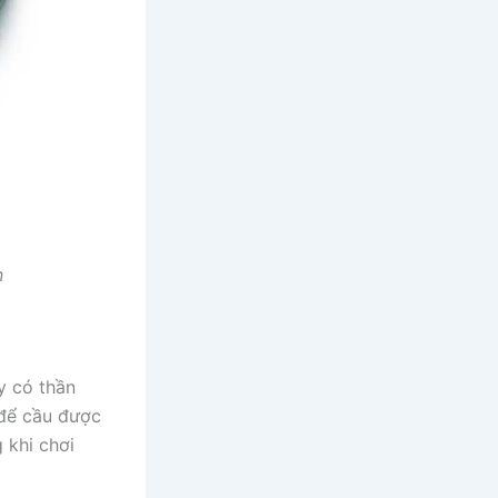
n
y có thần
 để cầu được
 khi chơi