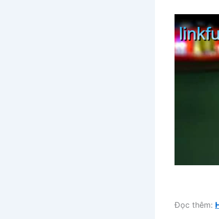
Đọc thêm:
H