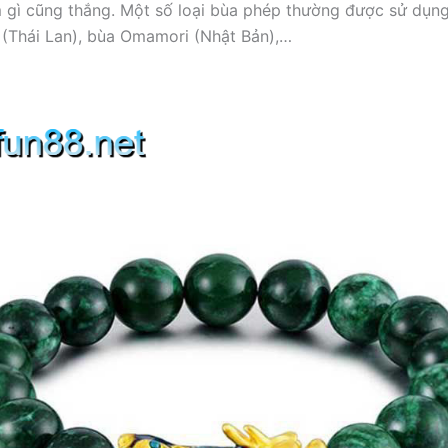
 gì cũng thắng. Một số loại bùa phép thường được sử dụng
(Thái Lan), bùa Omamori (Nhật Bản),…