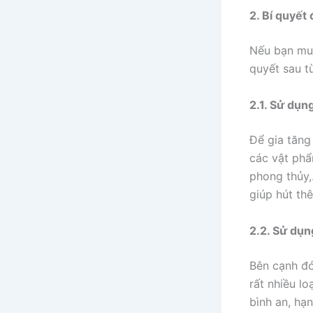
2. Bí quyết
Nếu bạn muố
quyết sau t
2.1. Sử dụn
Để gia tăng
các vật phẩ
phong thủy,
giúp hút th
2.2. Sử dụ
Bên cạnh đó
rất nhiều lo
bình an, hạ