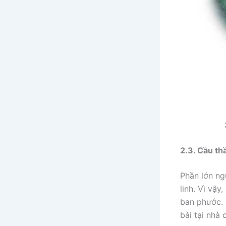
2.3. Cầu th
Phần lớn ng
linh. Vì vậ
ban phước. 
bài tại nhà 