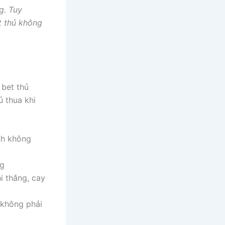
g. Tuy
t thủ không
 bet thủ
ủ thua khi
ịnh không
ng
i thắng, cay
 không phải