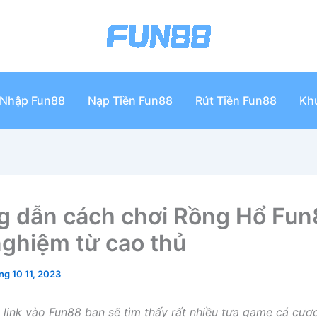
Nhập Fun88
Nạp Tiền Fun88
Rút Tiền Fun88
Kh
 dẫn cách chơi Rồng Hổ Fun
nghiệm từ cao thủ
ng 10 11, 2023
p link vào Fun88 bạn sẽ tìm thấy rất nhiều tựa game cá cược