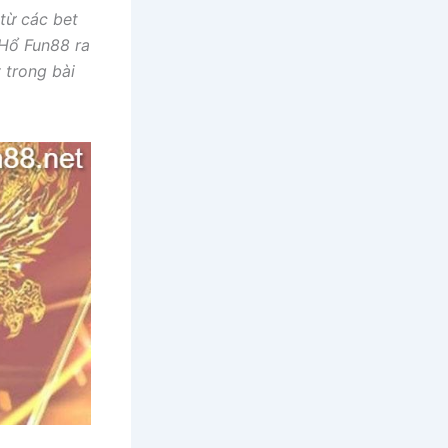
từ các bet
 Hổ Fun88 ra
 trong bài