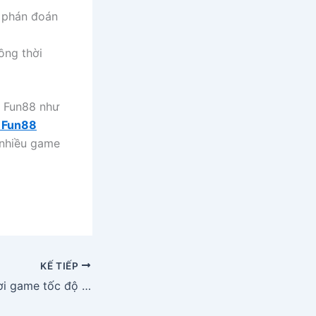
ó phán đoán
ồng thời
ổ Fun88 như
i Fun88
t nhiều game
KẾ TIẾP
Phổ biến cách chơi game tốc độ tỷ phú bay Fun88 Aviator kiếm được nhiều tiền nhất