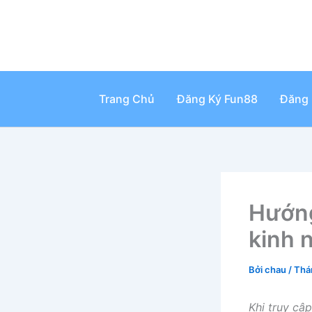
Nhảy
tới
nội
dung
Trang Chủ
Đăng Ký Fun88
Đăng 
Hướng
kinh 
Bởi
chau
/
Thá
Khi truy cậ