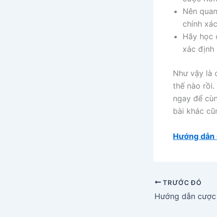
Nên quan 
chính xá
Hãy học c
xác định
Như vậy là 
thế nào rồi.
ngay để cùn
bài khác cũ
Hướng dẫn c
TRƯỚC ĐÓ