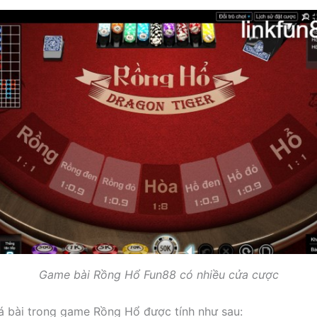
Game bài Rồng Hổ Fun88 có nhiều cửa cược
 lá bài trong game Rồng Hổ được tính như sau: