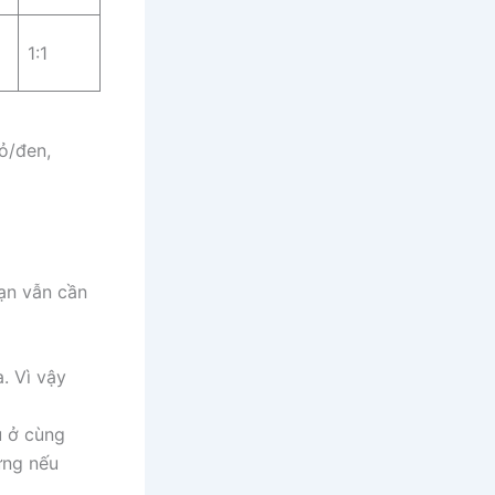
1:1
đỏ/đen,
ạn vẫn cần
. Vì vậy
ụ ở cùng
ưng nếu