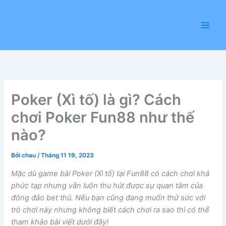
Nhảy
tới
nội
dung
Poker (Xì tố) là gì? Cách
chơi Poker Fun88 như thế
nào?
Bởi
chau
/
Tháng 11 19, 2023
Mặc dù game bài Poker (Xì tố) tại Fun88 có cách chơi khá
phức tạp nhưng vẫn luôn thu hút được sự quan tâm của
đông đảo bet thủ. Nếu bạn cũng đang muốn thử sức với
trò chơi này nhưng không biết cách chơi ra sao thì có thể
tham khảo bài viết dưới đây!