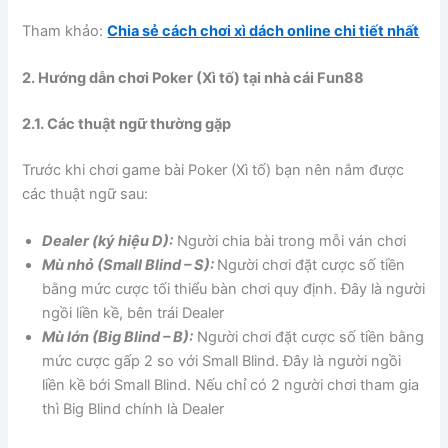
Tham khảo:
Chia sẻ cách chơi xì dách online chi tiết nhất
2. Hướng dẫn chơi Poker (Xì tố) tại nhà cái Fun88
2.1. Các thuật ngữ thường gặp
Trước khi chơi game bài Poker (Xì tố) bạn nên nắm được
các thuật ngữ sau:
Dealer (ký hiệu D):
Người chia bài trong mỗi ván chơi
Mù nhỏ (Small Blind – S):
Người chơi đặt cược số tiền
bằng mức cược tối thiểu bàn chơi quy định. Đây là người
ngồi liền kề, bên trái Dealer
Mù lớn (Big Blind – B):
Người chơi đặt cược số tiền bằng
mức cược gấp 2 so với Small Blind. Đây là người ngồi
liền kề bới Small Blind. Nếu chỉ có 2 người chơi tham gia
thì Big Blind chính là Dealer