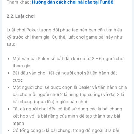
Tham khảo:
Hướng dẫn cách chơi bài cào tại Fun88
2.2. Luật chơi
Luật chơi Poker tương đối phức tạp nên bạn cần tìm hiểu
kỹ trước khi tham gia. Cụ thể, luật chơi game bài này như
sau:
Một ván bài Poker sẽ bắt đầu khi có từ 2 – 6 người chơi
tham gia
Bắt đầu ván chơi, tất cả người chơi sẽ tiến hành đặt
cược
Một người chơi sẽ được chọn là Dealer và tiến hành chia
bài cho mỗi người chơi 2 lá riêng (úp xuống) và đặt 3 lá
bài chung (ngửa lên) ở giữa bàn chơi
Tất cả người chơi đều có thể sử dụng các lá bài chung
kết hợp với lá bài riêng của mình để tạo thành tay bài
mạnh
Có tổng cộng 5 lá bài chung, trong đó ngoài 3 lá bài