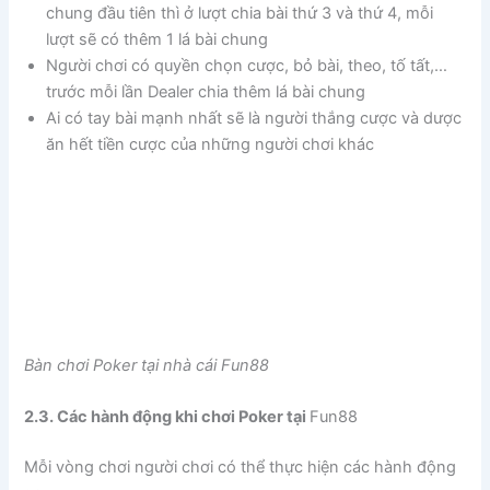
chung đầu tiên thì ở lượt chia bài thứ 3 và thứ 4, mỗi
lượt sẽ có thêm 1 lá bài chung
Người chơi có quyền chọn cược, bỏ bài, theo, tố tất,…
trước mỗi lần Dealer chia thêm lá bài chung
Ai có tay bài mạnh nhất sẽ là người thắng cược và dược
ăn hết tiền cược của những người chơi khác
Bàn chơi Poker tại nhà cái Fun88
2.3. Các hành động khi chơi Poker tại
Fun88
Mỗi vòng chơi người chơi có thể thực hiện các hành động