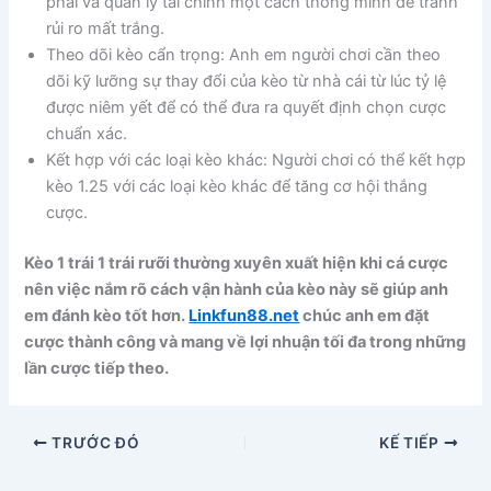
phải và quản lý tài chính một cách thông minh để tránh
rủi ro mất trắng.
Theo dõi kèo cẩn trọng: Anh em người chơi cần theo
dõi kỹ lưỡng sự thay đổi của kèo từ nhà cái từ lúc tỷ lệ
được niêm yết để có thể đưa ra quyết định chọn cược
chuẩn xác.
Kết hợp với các loại kèo khác: Người chơi có thể kết hợp
kèo 1.25 với các loại kèo khác để tăng cơ hội thắng
cược.
Kèo 1 trái 1 trái rưỡi thường xuyên xuất hiện khi cá cược
nên việc nắm rõ cách vận hành của kèo này sẽ giúp anh
em đánh kèo tốt hơn.
Linkfun88.net
chúc anh em đặt
cược thành công và mang về lợi nhuận tối đa trong những
lần cược tiếp theo.
TRƯỚC ĐÓ
KẾ TIẾP