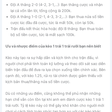
Đội A thắng 2-0 (4-2, 3-1,…): Bạn thắng cược và nhận
lại cả vốn lẫn lời, tổng cộng là 200k.
Đội A thắng 1-0 (2-1, 4-3, 3-2,…): Bạn thua nửa số tiền
cược lúc đầu đã cược, tức là mất 50k, còn lại 50k.
Trận đấu kết thúc hòa hoặc đội B thắng: Bạn thua toàn
bộ số tiền cược, tức là mất sạch 100k.
Ưu và nhược điểm của kèo 1 trái 1 trái rưỡi bạn nên biết
Kèo này tạo ra sự hấp dẫn và kịch tính cho trận đấu, vì
người chơi phải tính toán kỹ lưỡng và theo dõi sát sao diễn
biến trận đấu để đưa ra lựa chọn xuống tiền chính xác. Bên
cạnh đó, với kèo 1.25, rủi ro tài chính được giảm thiếu với
kịch bản thua/thắng nửa số tiền cược.
Dù có những ưu điểm, cũng không thể phủ nhận những
hạn chế vẫn còn tồn tại khi anh em đánh cược kèo 1 trái 1
trái rưỡi. Tỷ lệ kèo này có thể gây khó khăn cho người mới
chơi vì cách tính toán phức tạp hơn so với các kèo khác