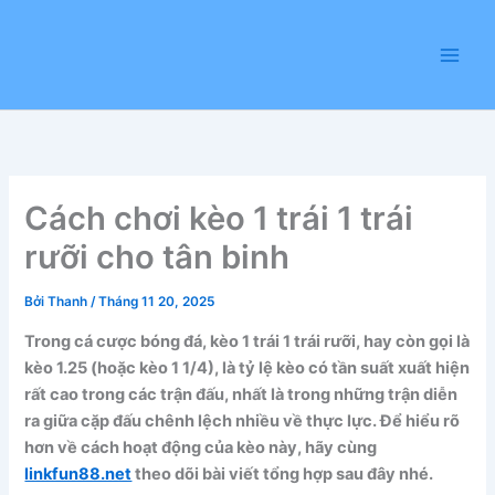
Nhảy
tới
nội
dung
Cách chơi kèo 1 trái 1 trái
rưỡi cho tân binh
Bởi
Thanh
/
Tháng 11 20, 2025
Trong cá cược bóng đá, kèo 1 trái 1 trái rưỡi, hay còn gọi là
kèo 1.25 (hoặc kèo 1 1/4), là tỷ lệ kèo có tần suất xuất hiện
rất cao trong các trận đấu, nhất là trong những trận diễn
ra giữa cặp đấu chênh lệch nhiều về thực lực. Để hiểu rõ
hơn về cách hoạt động của kèo này, hãy cùng
linkfun88.net
theo dõi bài viết tổng hợp sau đây nhé.