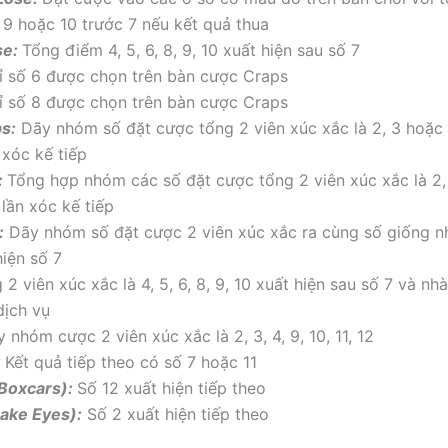
8, 9 hoặc 10 trước 7 nếu kết quả thua
se:
Tổng điểm 4, 5, 6, 8, 9, 10 xuất hiện sau số 7
ỉ số 6 được chọn trên bàn cược Craps
ỉ số 8 được chọn trên bàn cược Craps
s:
Dãy nhóm số đặt cược tổng 2 viên xúc xắc là 2, 3 hoặc 
 xóc kế tiếp
:
Tổng hợp nhóm các số đặt cược tổng 2 viên xúc xắc là 2, 
 lần xóc kế tiếp
:
Dãy nhóm số đặt cược 2 viên xúc xắc ra cùng số giống n
hiện số 7
 2 viên xúc xắc là 4, 5, 6, 8, 9, 10 xuất hiện sau số 7 và nh
dịch vụ
 nhóm cược 2 viên xúc xắc là 2, 3, 4, 9, 10, 11, 12
:
Kết quả tiếp theo có số 7 hoặc 11
Boxcars):
Số 12 xuất hiện tiếp theo
ake Eyes):
Số 2 xuất hiện tiếp theo