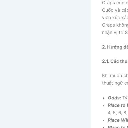
Craps còn c
Quốc và các
viên xúc xắ
Craps không
nhận vị trí
2. Hướng d
2.1. Các th
Khi muốn ch
thuật ngữ c
Odds:
Tỷ
Place to
4, 5, 6, 
Place Wi
Place to