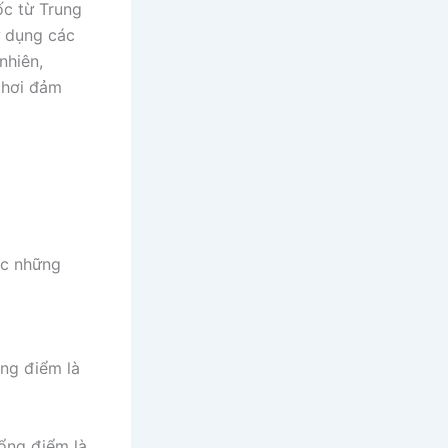
ốc từ Trung
ử dụng các
nhiên,
chơi đảm
ợc những
ổng điểm là
ổng điểm là