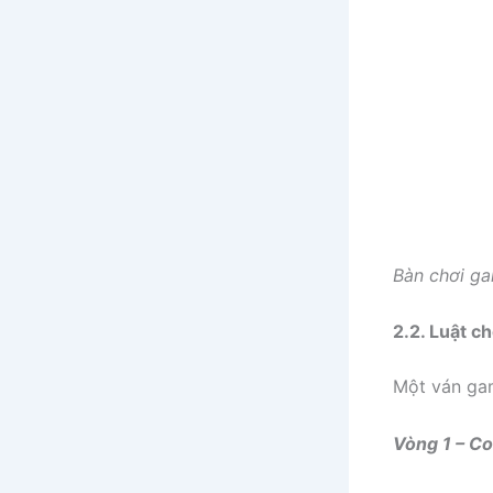
Bàn chơi ga
2.2. Luật c
Một ván gam
Vòng 1 – Co