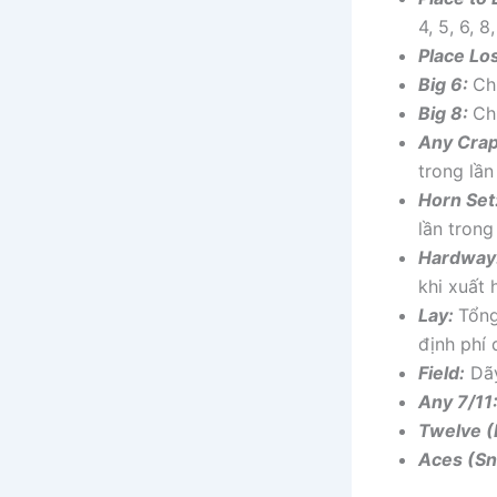
4, 5, 6, 
Place Lo
Big 6:
Ch
Big 8:
Ch
Any Crap
trong lần
Horn Set
lần trong
Hardway
khi xuất 
Lay:
Tổng
định phí 
Field:
Dãy
Any 7/11
Twelve (
Aces (Sn