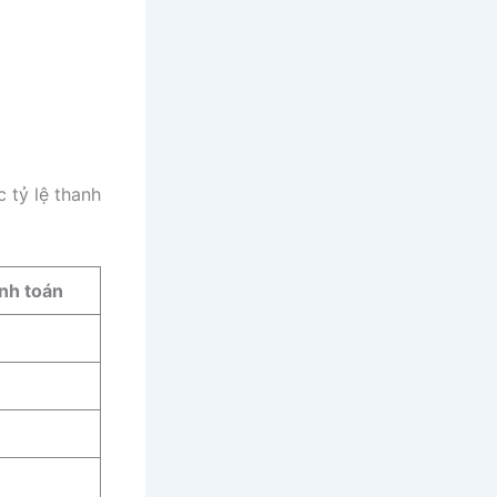
 tỷ lệ thanh
anh toán
5
6