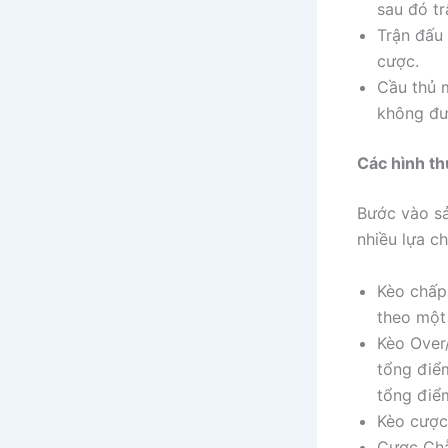
sau đó tr
Trận đấu 
cược.
Cầu thủ 
không đư
Các hình t
Bước vào sả
nhiều lựa c
Kèo chấp
theo một
Kèo Over/
tổng điểm
tổng điể
Kèo cược
Cược Chẵ