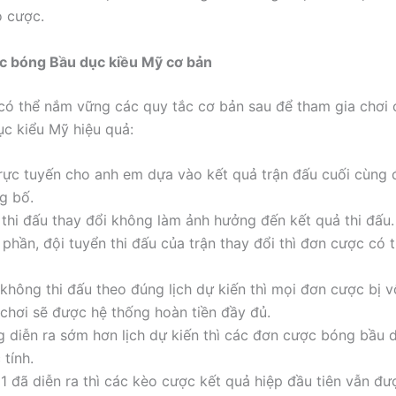
èo cược.
ợc bóng Bầu dục kiều Mỹ cơ bản
có thể nắm vững các quy tắc cơ bản sau để tham gia chơi
c kiểu Mỹ hiệu quả:
trực tuyến cho anh em dựa vào kết quả trận đấu cuối cùng
g bố.
thi đấu thay đổi không làm ảnh hưởng đến kết quả thi đấu.
 phần, đội tuyển thi đấu của trận thay đổi thì đơn cược có t
không thi đấu theo đúng lịch dự kiến thì mọi đơn cược bị v
chơi sẽ được hệ thống hoàn tiền đầy đủ.
g diễn ra sớm hơn lịch dự kiến thì các đơn cược bóng bầu 
tính.
1 đã diễn ra thì các kèo cược kết quả hiệp đầu tiên vẫn đư