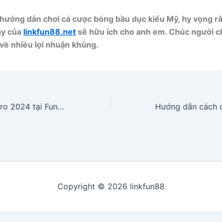
 hướng dẫn chơi cá cược bóng bầu dục kiểu Mỹ, hy vọng 
ày của
linkfun88.net
sẽ hữu ích cho anh em. Chúc người c
về nhiều lợi nhuận khủng.
Cách cá cược Euro 2024 tại Fun88 cho bet thủ
Copyright © 2026 linkfun88