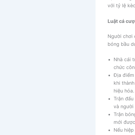
với tỷ lệ k
Luật cá cư
Người chơi 
bóng bầu dụ
Nhà cái 
chức côn
Địa điểm 
khi thành
hiệu hóa.
Trận đấu 
và người 
Trận bón
mới được 
Nếu hiệp 