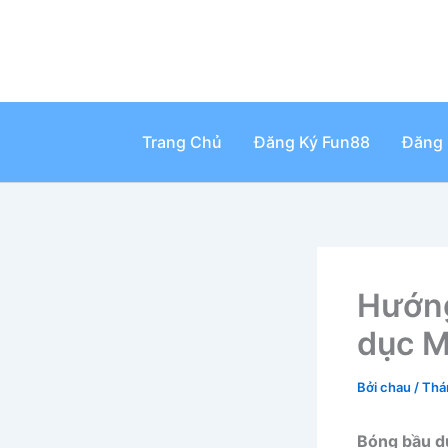
Nhảy
tới
nội
dung
Trang Chủ
Đăng Ký Fun88
Đăng 
Hướng
dục M
Bởi
chau
/
Thá
Bóng bầu dụ