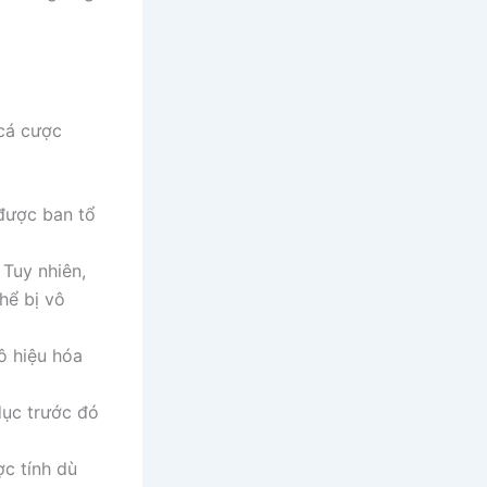
 cá cược
 được ban tổ
 Tuy nhiên,
hể bị vô
ô hiệu hóa
dục trước đó
ợc tính dù