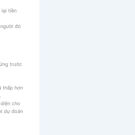
lại tiền
 người đó
ứng trước
á thấp hơn
.
 diện cho
hi dự đoán