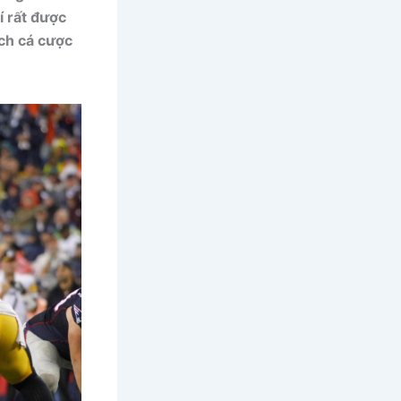
í rất được
ch cá cược