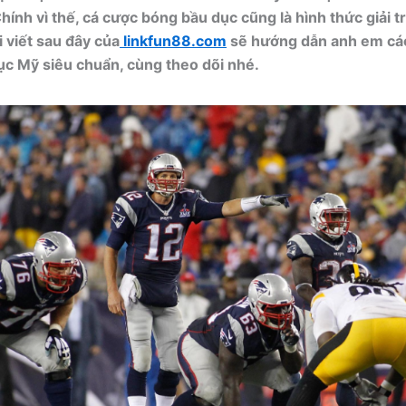
hính vì thế, cá cược bóng bầu dục cũng là hình thức giải tr
i viết sau đây của
linkfun88.com
sẽ hướng dẫn anh em cá
c Mỹ siêu chuẩn, cùng theo dõi nhé.