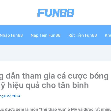
Nhập Fun88
Nạp Tiền Fun88
Rút Tiền Fun88
Kh
 dẫn tham gia cá cược bóng
ỹ hiệu quả cho tân binh
ng 6 27, 2024
c được xem là môn “thể thao vua” ở Mỹ và được rất nhiề