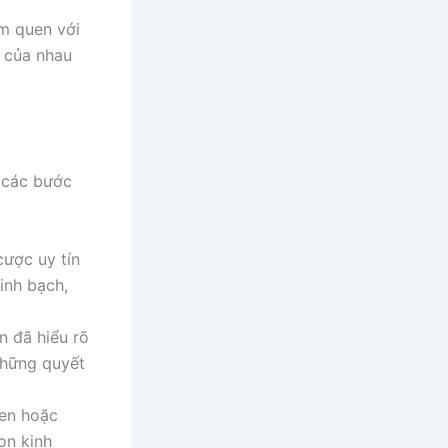
m quen với
c của nhau
 các bước
cược uy tín
inh bạch,
n đã hiểu rõ
những quyết
uen hoặc
on kinh