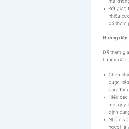
mà không 
Kết giao
nhiều cượ
để thêm 
Hướng dẫn 
Để tham gia
hướng dẫn 
Chọn nhà 
được cấp
bảo đảm 
Hiểu các
mọi quy 
định đúng
Nhóm vốn
người lạ