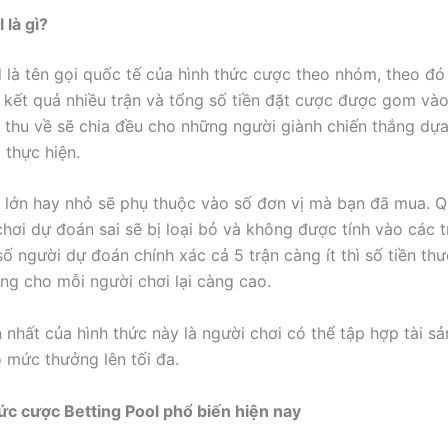
 là gì?
l là tên gọi quốc tế của hình thức cược theo nhóm, theo đó
 kết quả nhiều trận và tổng số tiền đặt cược được gom và
 thu về sẽ chia đều cho những người giành chiến thắng dựa
 thực hiện.
 lớn hay nhỏ sẽ phụ thuộc vào số đơn vị mà bạn đã mua. Q
chơi dự đoán sai sẽ bị loại bỏ và không được tính vào các t
số người dự đoán chính xác cả 5 trận càng ít thì số tiền t
ùng cho mỗi người chơi lại càng cao.
 nhất của hình thức này là người chơi có thể tập hợp tài s
 mức thưởng lên tối đa.
ức cược Betting Pool phổ biến hiện nay