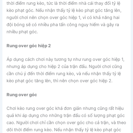
thời điểm rung kèo, tức là thời điểm nhà cái thay đổi tỷ lệ
kèo phạt góc. Nếu nhận thấy tỷ lệ kèo phạt góc tăng lên,
người chơi nên chọn over góc hiệp 1, vì có khả năng hai
đội bóng sẽ có nhiều pha tấn công nguy hiểm và gây ra
nhiều phạt góc.
Rung over góc hiệp 2
Áp dụng cách chơi này tương tự như rung over góc hiệp 1,
nhưng áp dụng cho hiệp 2 của trận đấu. Người chơi cũng
cần chú ý đến thời điểm rung kèo, và nếu nhận thấy tỷ lệ
kèo phạt góc tăng lên, thì nên chọn over góc hiệp 2.
Rung over góc
Chơi kèo rung over góc khá đơn giản nhưng cũng rất hiệu
quả khi áp dụng cho những trận đấu có số lượng phạt góc
cao. Người chơi chỉ cần chọn over góc cho cả trận, và theo
dõi thời điểm rung kèo. Nếu nhận thấy tỷ lệ kèo phạt góc