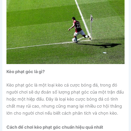
Kèo phạt góc là gì?
Kèo phạt góc là một loại kèo cá cược bóng đá, trong đó
người chơi sẽ dự đoán số lượng phạt góc của một trận đấu
hoặc một hiệp đấu. Đây là loại kèo cược bóng đá có tính
chất may rủi cao, nhưng cũng mang lại nhiều cơ hội thắng
lớn cho người chơi nếu biết cách phân tích và chọn kèo.
Cách để chơi kèo phạt góc chuẩn hiệu quả nhất