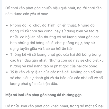
Để chơi kèo phạt góc chuẩn hiệu quả nhất, người chơi cần
nắm được các yếu tố sau:
Phong độ, lối chơi, đội hình, chiến thuật. Những đội
bóng có lối chơi tấn công, hay sử dụng biên và tạo ra
nhiều cơ hội ăn bàn thường có số lượng phạt góc cao
hơn những đội bóng có lối chơi phòng ngự, hay sử
dụng tuyến giữa và ít có cơ hội ăn bàn.
Thống kê về số lượng phạt góc của hai đội bóng trong
các trận đấu gần nhất. Những con số này sẽ cho biết xu
hướng và khả năng tạo ra phạt góc của hai đội bóng.
Tỷ lệ kèo và tỷ lệ ăn của các nhà cái. Những con số này
sẽ cho biết sự đánh giá và dự báo của các nhà cái về số
lượng phạt góc của trận đấu.
Một số loại kèo phạt góc bóng đá thường gặp
Có nhiều loại kèo phạt góc khác nhau, trong đó một số loại