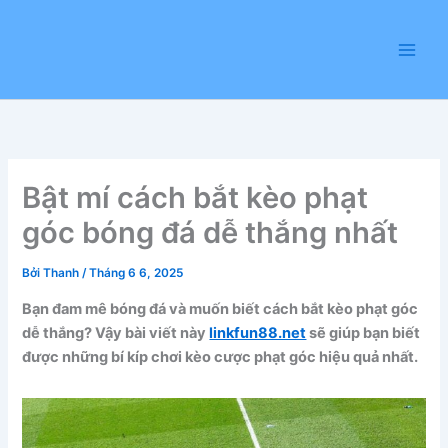
Nhảy
tới
nội
dung
Bật mí cách bắt kèo phạt
góc bóng đá dễ thắng nhất
Bởi
Thanh
/
Tháng 6 6, 2025
Bạn đam mê bóng đá và muốn biết cách bắt kèo phạt góc
dễ thắng? Vậy bài viết này
linkfun88.net
sẽ giúp bạn biết
được những bí kíp chơi kèo cược phạt góc hiệu quả nhất.