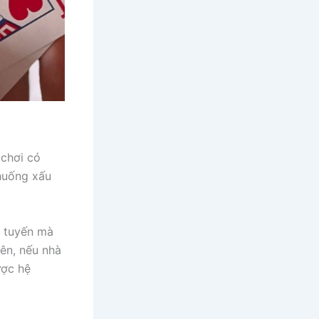
 chơi có
 huống xấu
c tuyến mà
iên, nếu nhà
ược hệ