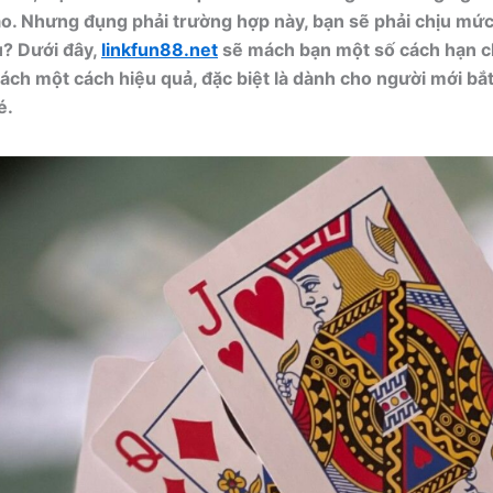
o. Nhưng đụng phải trường hợp này, bạn sẽ phải chịu mứ
u? Dưới đây,
linkfun88.net
sẽ mách bạn một số cách hạn c
 dách một cách hiệu quả, đặc biệt là dành cho người mới bắ
é.