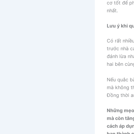
cơ tốt để p
nhất.
Lưu ý khi q
Có rất nhiều
trước nhà c
đánh lừa nhà
hai bên cùn
Nếu quắc bà
mà không th
Đồng thời an
Những mẹo c
mà còn tăng
cách áp dụn
bạn thành c