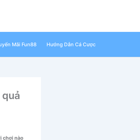
uyến Mãi Fun88
Hướng Dẫn Cá Cược
u quả
i chơi nào