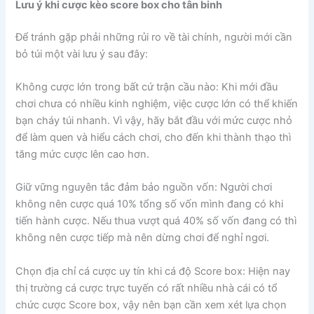
Lưu ý khi cược kèo score box cho tân binh
Để tránh gặp phải những rủi ro về tài chính, người mới cần
bỏ túi một vài lưu ý sau đây:
Không cược lớn trong bất cứ trận cầu nào: Khi mới đầu
chơi chưa có nhiều kinh nghiệm, việc cược lớn có thể khiến
bạn cháy túi nhanh. Vì vậy, hãy bắt đầu với mức cược nhỏ
để làm quen và hiểu cách chơi, cho đến khi thành thạo thì
tăng mức cược lên cao hơn.
Giữ vững nguyên tắc đảm bảo nguồn vốn: Người chơi
không nên cược quá 10% tổng số vốn mình đang có khi
tiến hành cược. Nếu thua vượt quá 40% số vốn đang có thì
không nên cược tiếp mà nên dừng chơi để nghỉ ngơi.
Chọn địa chỉ cá cược uy tín khi cá độ Score box: Hiện nay
thị trường cá cược trực tuyến có rất nhiều nhà cái có tổ
chức cược Score box, vậy nên bạn cần xem xét lựa chọn