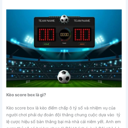
Kèo score box là gì?
Kèo score box là kèo điểm chấp ô tỷ số và nhiệm vụ của
người chơi phải dự đoán đội thắng chung cuộc dựa vào tỷ
lệ cược hiệu số bàn thắng bại mà nhà cái niêm yết. Anh em